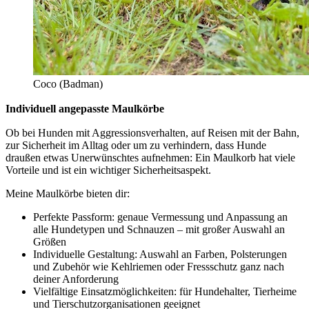
Coco (Badman)
Individuell angepasste Maulkörbe
Ob bei Hunden mit Aggressionsverhalten, auf Reisen mit der Bahn,
zur Sicherheit im Alltag oder um zu verhindern, dass Hunde
draußen etwas Unerwünschtes aufnehmen: Ein Maulkorb hat viele
Vorteile und ist ein wichtiger Sicherheitsaspekt.
Meine Maulkörbe bieten dir:
Perfekte Passform:
genaue Vermessung und Anpassung an
alle Hundetypen und Schnauzen – mit großer Auswahl an
Größen
Individuelle Gestaltung:
Auswahl an Farben, Polsterungen
und Zubehör wie Kehlriemen oder Fressschutz ganz nach
deiner Anforderung
Vielfältige Einsatzmöglichkeiten:
für Hundehalter, Tierheime
und Tierschutzorganisationen geeignet