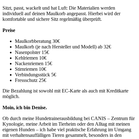
Sitzt, passt, wackelt und hat Luft: Die Materialien werden
individuell auf deinen Maulkorb angepasst. Hierbei wird der
komfortable und sichere Sitz regelmäßig überprüft.
Preise
Maulkorbberatung
30€
Maulkorb (je nach Hersteller und Modell)
ab 32€
Nasenpolster
15€
Kehlriemen
10€
Nackenriemen
15€
Stirnriemen
10€
Verbindungsstück
5€
Fressschutz
25€
Die Bezahlung ist sowohl mit EC-Karte als auch mit Kreditkarte
möglich.
Moin, ich bin Denise.
Ob durch meine Hundetrainerausbildung bei CANIS – Zentrum für
Kynologie, meine Arbeit im Tierheim oder den Alltag mit meinen
eigenen Hunden – ich habe viel praktische Erfahrung im Umgang
mit verhaltensauffälligen Tieren gesammelt, besonders in den